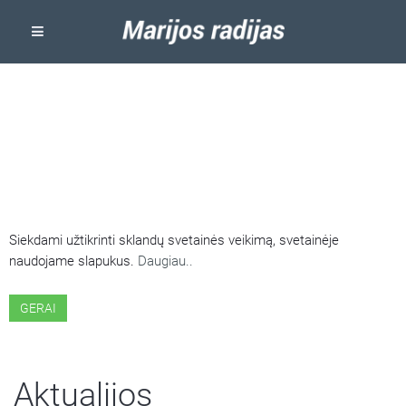
ŠIOJE SVETAINĖJE NAUDOJAMI
SLAPUKAI
Siekdami užtikrinti sklandų svetainės veikimą, svetainėje
naudojame slapukus.
Daugiau..
GERAI
Aktualijos