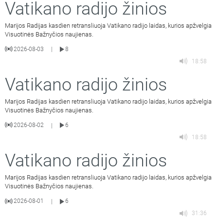
Vatikano radijo žinios
Marijos Radijas kasdien retransliuoja Vatikano radijo laidas, kurios apžvelgia
Visuotinės Bažnyčios naujienas.
2026-08-03
8
|
18:58
Vatikano radijo žinios
Marijos Radijas kasdien retransliuoja Vatikano radijo laidas, kurios apžvelgia
Visuotinės Bažnyčios naujienas.
2026-08-02
6
|
18:58
Vatikano radijo žinios
Marijos Radijas kasdien retransliuoja Vatikano radijo laidas, kurios apžvelgia
Visuotinės Bažnyčios naujienas.
2026-08-01
6
|
31:36