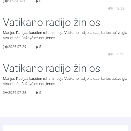
2026-07-30
8
|
18:58
Vatikano radijo žinios
Marijos Radijas kasdien retransliuoja Vatikano radijo laidas, kurios apžvelgia
Visuotinės Bažnyčios naujienas.
2026-07-29
5
|
18:58
Vatikano radijo žinios
Marijos Radijas kasdien retransliuoja Vatikano radijo laidas, kurios apžvelgia
Visuotinės Bažnyčios naujienas.
2026-07-28
5
|