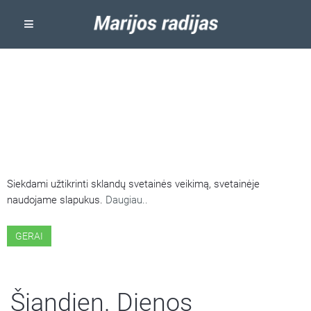
ŠIOJE SVETAINĖJE NAUDOJAMI
SLAPUKAI
Siekdami užtikrinti sklandų svetainės veikimą, svetainėje
naudojame slapukus.
Daugiau..
GERAI
Šiandien. Dienos