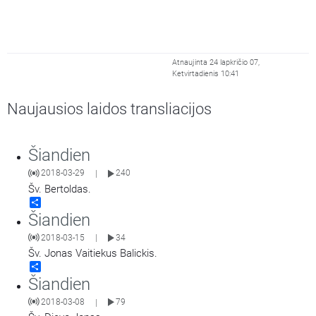
Atnaujinta 24 lapkričio 07,
Ketvirtadienis 10:41
Naujausios laidos transliacijos
Šiandien
2018-03-29
240
|
Šv. Bertoldas.
Share
Šiandien
2018-03-15
34
|
Šv. Jonas Vaitiekus Balickis.
Share
Šiandien
2018-03-08
79
|