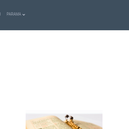
I
PARAMA