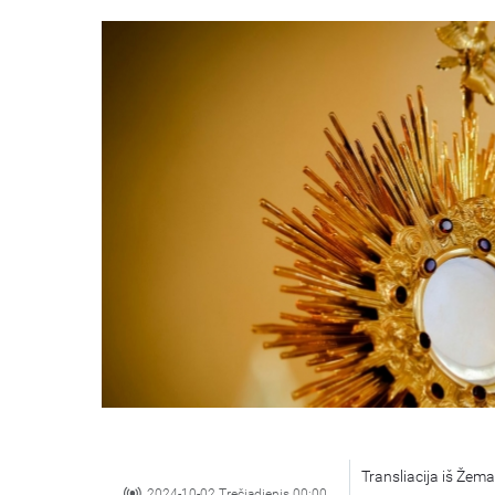
Transliacija iš Žem
2024-10-02 Trečiadienis 00:00