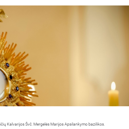
aičių Kalvarijos Švč. Mergelės Marijos Apsilankymo bazilikos.