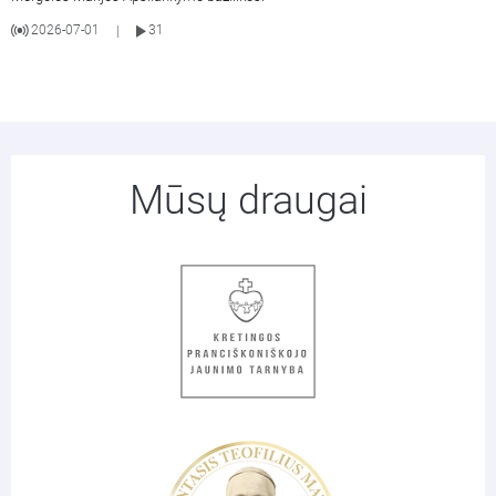
2026-07-01
31
|
Mūsų draugai