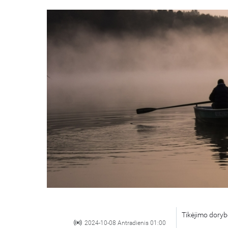
Tikėjimo dorybė
2024-10-08 Antradienis 01:00