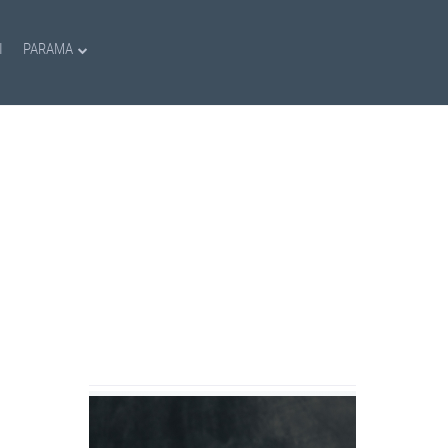
I
PARAMA