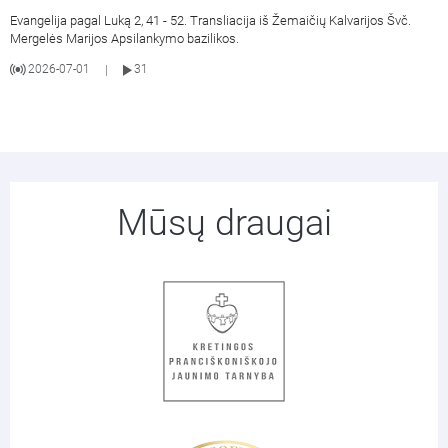
Evangelija pagal Luką 2, 41 - 52. Transliacija iš Žemaičių Kalvarijos Švč.
Mergelės Marijos Apsilankymo bazilikos.
2026-07-01
31
|
Mūsų draugai