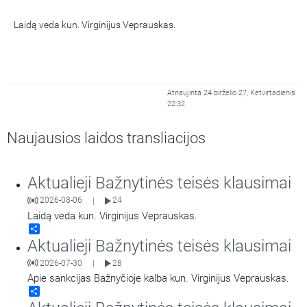
Laidą veda kun. Virginijus Veprauskas.
Atnaujinta 24 birželio 27, Ketvirtadienis
22:32
Naujausios laidos transliacijos
Aktualieji Bažnytinės teisės klausimai
2026-08-06
24
|
Laidą veda kun. Virginijus Veprauskas.
Share
Aktualieji Bažnytinės teisės klausimai
2026-07-30
28
|
Apie sankcijas Bažnyčioje kalba kun. Virginijus Veprauskas.
Share