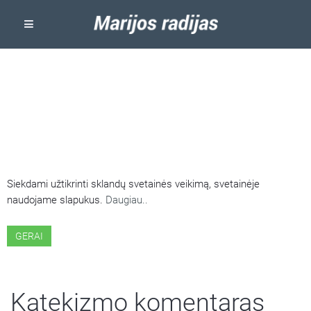
ŠIOJE SVETAINĖJE NAUDOJAMI
SLAPUKAI
Siekdami užtikrinti sklandų svetainės veikimą, svetainėje
naudojame slapukus.
Daugiau..
GERAI
Katekizmo komentaras