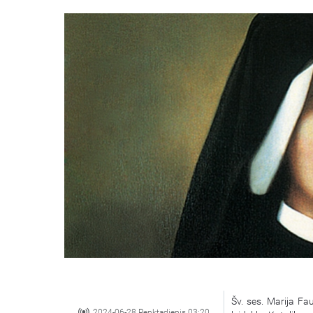
Šv. ses. Marija Fa
2024-06-28 Penktadienis 03:20