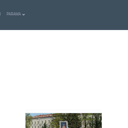
I
PARAMA