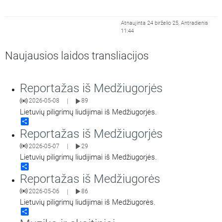
Atnaujinta 24 birželio 25, Antradienis
11:44
Naujausios laidos transliacijos
Reportažas iš Medžiugorjės
2026-05-08
89
|
Lietuvių piligrimų liudijimai iš Medžiugorjės.
Share
Reportažas iš Medžiugorjės
2026-05-07
29
|
Lietuvių piligrimų liudijimai iš Medžiugorjės.
Share
Reportažas iš Medžiugorės
2026-05-06
86
|
Lietuvių piligrimų liudijimai iš Medžiugorės.
Share