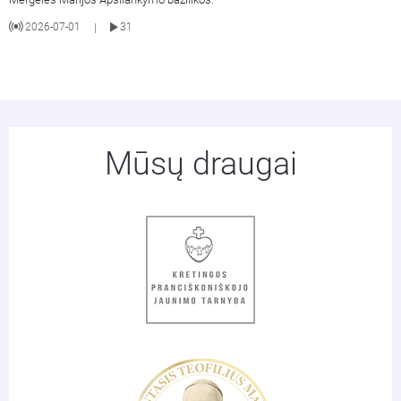
2026-07-01
31
|
Mūsų draugai