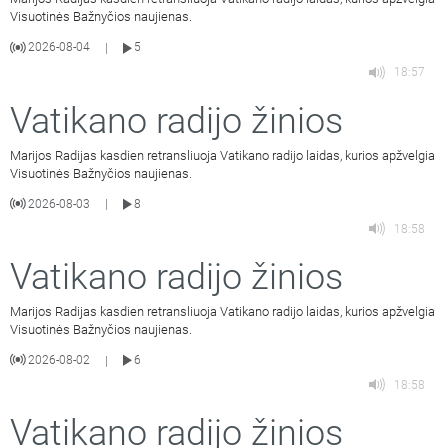
Visuotinės Bažnyčios naujienas.
2026-08-04
5
|
18:57
Vatikano radijo žinios
Marijos Radijas kasdien retransliuoja Vatikano radijo laidas, kurios apžvelgia
Visuotinės Bažnyčios naujienas.
2026-08-03
8
|
18:58
Vatikano radijo žinios
Marijos Radijas kasdien retransliuoja Vatikano radijo laidas, kurios apžvelgia
Visuotinės Bažnyčios naujienas.
2026-08-02
6
|
18:58
Vatikano radijo žinios