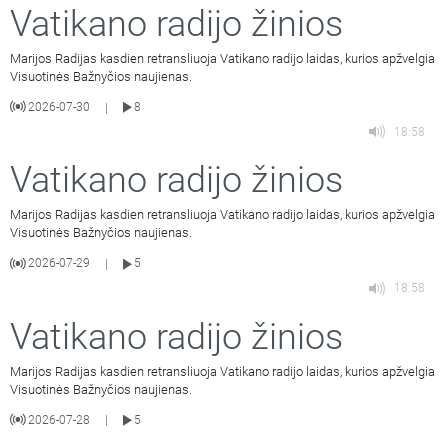
Vatikano radijo žinios
Marijos Radijas kasdien retransliuoja Vatikano radijo laidas, kurios apžvelgia
Visuotinės Bažnyčios naujienas.
2026-07-30
8
|
18:58
Vatikano radijo žinios
Marijos Radijas kasdien retransliuoja Vatikano radijo laidas, kurios apžvelgia
Visuotinės Bažnyčios naujienas.
2026-07-29
5
|
18:58
Vatikano radijo žinios
Marijos Radijas kasdien retransliuoja Vatikano radijo laidas, kurios apžvelgia
Visuotinės Bažnyčios naujienas.
2026-07-28
5
|