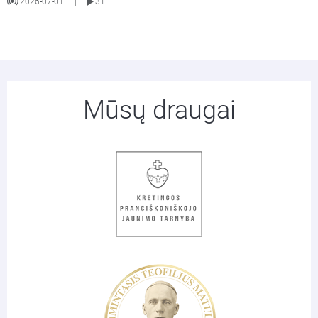
2026-07-01
31
|
Mūsų draugai