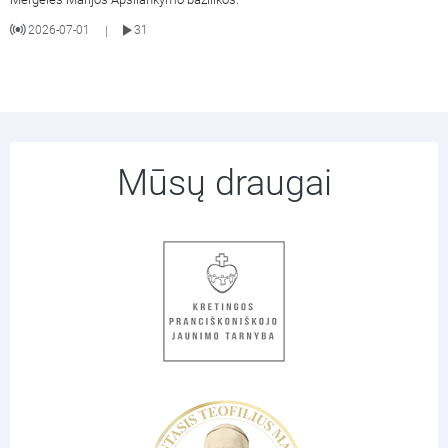
2026-07-01
31
|
Mūsų draugai