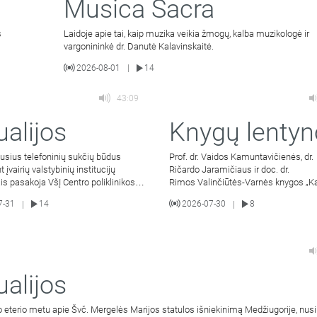
Musica Sacra
s
Laidoje apie tai, kaip muzika veikia žmogų, kalba muzikologė ir
vargonininkė dr. Danutė Kalavinskaitė.
2026-08-01
14
|
43:09
ualijos
Knygų lentyn
usius telefoninių sukčių būdus
Prof. dr. Vaidos Kamuntavičienės, dr.
įvairių valstybinių institucijų
Ričardo Jaramičiaus ir doc. dr.
is pasakoja VšĮ Centro poliklinikos
Rimos Valinčiūtės-Varnės knygos „K
jos ir
arkivyskupijos istorija 1926–2026 m.“
7-31
14
2026-07-30
8
|
|
sutiktuvės.
ualijos
o eterio metu apie Švč. Mergelės Marijos statulos išniekinimą Medžiugorije, nus