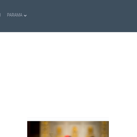
I
PARAMA