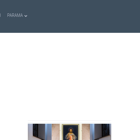
I
PARAMA