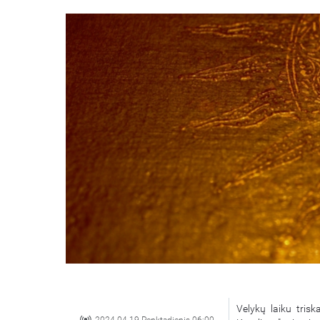
Velykų laiku tris