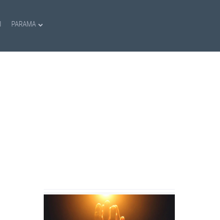
I
PARAMA