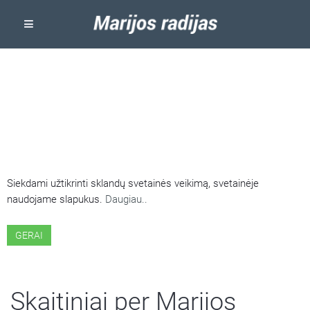
ŠIOJE SVETAINĖJE NAUDOJAMI
SLAPUKAI
Siekdami užtikrinti sklandų svetainės veikimą, svetainėje
naudojame slapukus.
Daugiau..
GERAI
Skaitiniai per Marijos