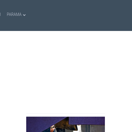
I
PARAMA