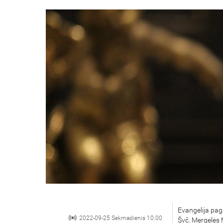
Evangelija pag
2022-09-25 Sekmadienis 10:00
Švč. Mergelės