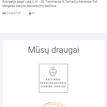
Evangelija pagal Luką 2, 41 - 52. Transliacija iš Žemaičių Kalvarijos Švč.
Mergelės Marijos Apsilankymo bazilikos.
2026-07-01
31
|
Mūsų draugai