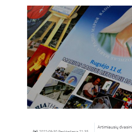
Artimiausių dvasinių
2022-09-30 Penktadienis 21:35