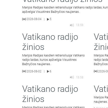
Marijos Radijas kasdien retransliuoja Vatikano radijo laidas, kur
apžvelgia Visuotinės Bažnyčios naujienas.
2026-08-04
5
|
18:58
Vatikano radijo
Vat
žinios
žin
Marijos Radijas kasdien retransliuoja Vatikano
Marijos Ra
radijo laidas, kurios apžvelgia Visuotinės
radijo lai
Bažnyčios naujienas.
Bažnyčios
2026-08-02
6
2026-0
|
18:58
Vatikano radijo
Vat
žinios
Marijos Ra
naujienas.
Marijos Radijas kasdien retransliuoja Vatikano