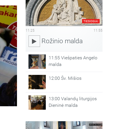
TIESIOGIAI
11:25
11:55
Rožinio malda
11:55 Viešpaties Angelo
malda
12:00 Šv. Mišios
13:00 Valandų liturgijos
Dieninė malda