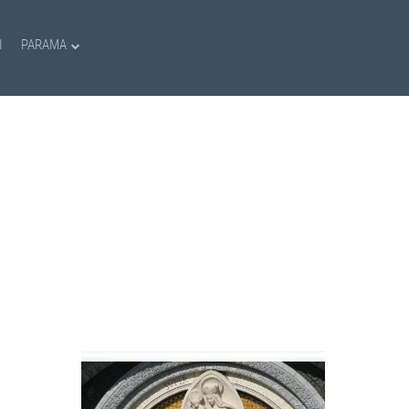
I
PARAMA