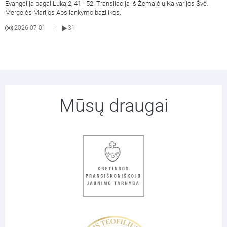
Evangelija pagal Luką 2, 41 - 52. Transliacija iš Žemaičių Kalvarijos Švč.
Mergelės Marijos Apsilankymo bazilikos.
2026-07-01
31
|
Mūsų draugai