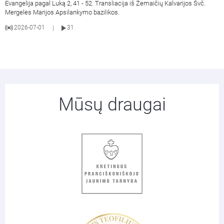
Evangelija pagal Luką 2, 41 - 52. Transliacija iš Žemaičių Kalvarijos Švč.
Mergelės Marijos Apsilankymo bazilikos.
2026-07-01
31
|
Mūsų draugai