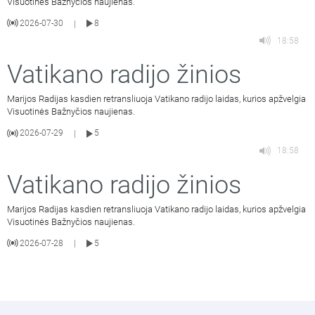
Visuotinės Bažnyčios naujienas.
2026-07-30
8
|
18:58
Vatikano radijo žinios
Marijos Radijas kasdien retransliuoja Vatikano radijo laidas, kurios apžvelgia
Visuotinės Bažnyčios naujienas.
2026-07-29
5
|
18:58
Vatikano radijo žinios
Marijos Radijas kasdien retransliuoja Vatikano radijo laidas, kurios apžvelgia
Visuotinės Bažnyčios naujienas.
2026-07-28
5
|