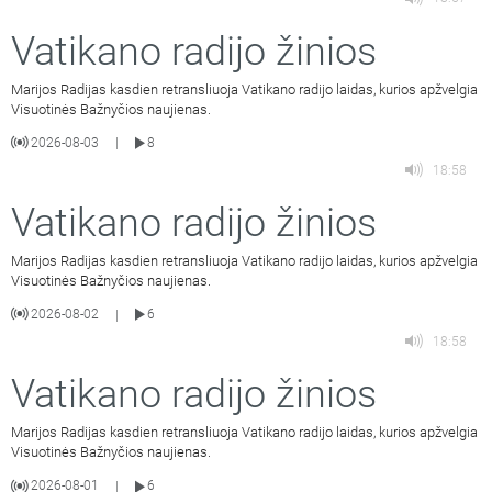
Vatikano radijo žinios
Marijos Radijas kasdien retransliuoja Vatikano radijo laidas, kurios apžvelgia
Visuotinės Bažnyčios naujienas.
2026-08-03
8
|
18:58
Vatikano radijo žinios
Marijos Radijas kasdien retransliuoja Vatikano radijo laidas, kurios apžvelgia
Visuotinės Bažnyčios naujienas.
2026-08-02
6
|
18:58
Vatikano radijo žinios
Marijos Radijas kasdien retransliuoja Vatikano radijo laidas, kurios apžvelgia
Visuotinės Bažnyčios naujienas.
2026-08-01
6
|