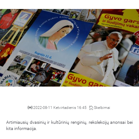
2022-08-11 Ketvirtadienis 16:45
Skelbimai
Artimiausių dvasinių ir kultūrinių renginių, rekolekcijų anonsai bei
kita informacija.