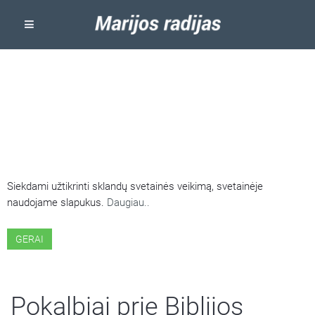
ŠIOJE SVETAINĖJE NAUDOJAMI
SLAPUKAI
Siekdami užtikrinti sklandų svetainės veikimą, svetainėje
naudojame slapukus.
Daugiau..
GERAI
Pokalbiai prie Biblijos