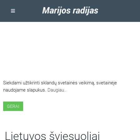
ŠIOJE SVETAINĖJE NAUDOJAMI
SLAPUKAI
Siekdami užtikrinti sklandų svetainės veikimą, svetainėje
naudojame slapukus.
Daugiau..
GERAI
Lietuvos šviesuoliai