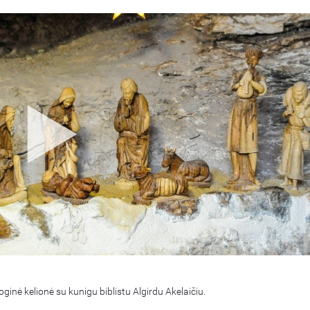
ginė kelionė su kunigu biblistu Algirdu Akelaičiu.