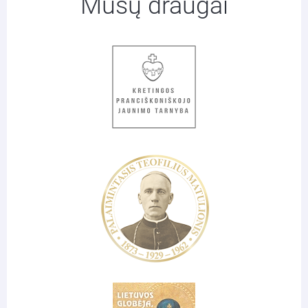
Mūsų draugai