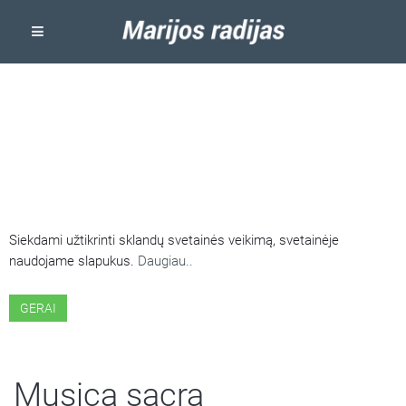
ŠIOJE SVETAINĖJE NAUDOJAMI
SLAPUKAI
Siekdami užtikrinti sklandų svetainės veikimą, svetainėje
naudojame slapukus.
Daugiau..
GERAI
Musica sacra