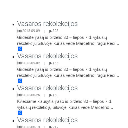
Vasaros rekolekcijos
2013-09-09
328
|
Girdėsite įrašą iš birželio 30 – liepos 7 d. vykusių
rekolekcijų Šiluvoje, kurias vedė Marcelino Iragui Redín
Share
OCD.
Vasaros rekolekcijos
2013-09-02
156
|
Girdėsite įrašą iš birželio 30 – liepos 7 d. vykusių
rekolekcijų Šiluvoje, kurias vedė Marcelino Iragui Redín
Share
OCD.
Vasaros rekolekcijos
2013-08-26
150
|
Kviečiame klausytis įrašo iš birželio 30 – liepos 7 d.
vykusių rekolekcijų Šiluvoje, kurias vedė Marcelino
Share
Iragui Redín OCD.
Vasaros rekolekcijos
2013-08-19
217
|