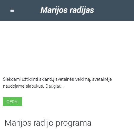
ŠIOJE SVETAINĖJE NAUDOJAMI
SLAPUKAI
Siekdami užtikrinti sklandų svetainės veikimą, svetainėje
naudojame slapukus.
Daugiau..
GERAI
Marijos radijo programa