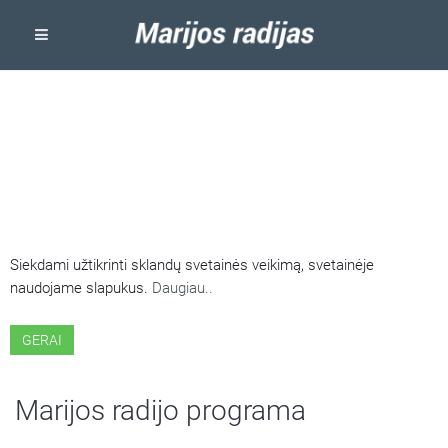
ŠIOJE SVETAINĖJE NAUDOJAMI
SLAPUKAI
Siekdami užtikrinti sklandų svetainės veikimą, svetainėje
naudojame slapukus.
Daugiau..
GERAI
Marijos radijo programa