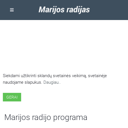
ŠIOJE SVETAINĖJE NAUDOJAMI
SLAPUKAI
Siekdami užtikrinti sklandų svetainės veikimą, svetainėje
naudojame slapukus.
Daugiau..
GERAI
Marijos radijo programa