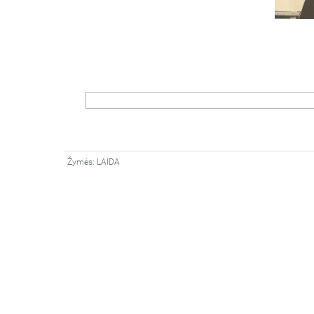
Žymės:
LAIDA