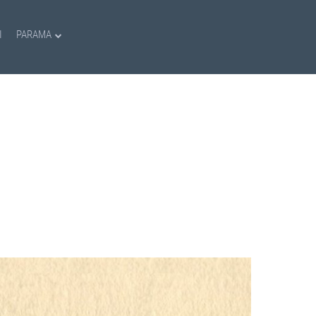
I
PARAMA