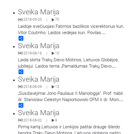
Sveika Marija
2018-09-20
70
|
Laidoje svečiuojasi Fatimos bazilikos vicerektorius kun.
Vitor Coutinho. Laidos vedėjas kun. Povilas
Share
Narijauskas.
Sveika Marija
2018-08-16
10
|
Laida skirta Trakų Dievo Motinos, Lietuvos Globėjos,
jubiliejui. Laidos tema „Pamaldumas Trakų Dievo
Share
Motinai“.
Sveika Marija
2018-08-09
15
|
„Susižavėjimai Jono Pauliaus II Mariologija“. Prof. habil.
dr. Stanislaw Celestyn Napiorkowski OFM ir dr. Monika
Share
Walus. Įrašas iš Trakuose vykusio
…
Sveika Marija
2018-08-02
9
|
Pirmą kartą Lietuvos ir Lenkijos paštai drauge išleido
bendrą Trakų Dievo Motinos, Lietuvos globėjos pašto