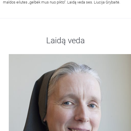
maldos eilutes „gelbėk mus nuo pikto“. Laidą veda ses. Liucija Grybaitė.
Laidą veda