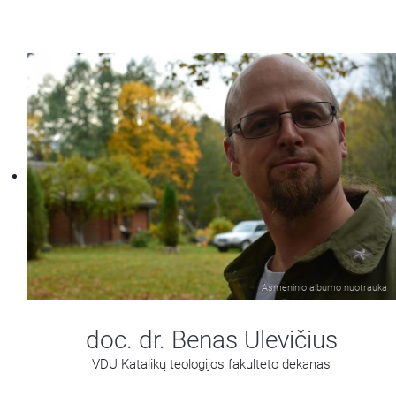
Asmeninio albumo nuotrauka
doc. dr. Benas Ulevičius
VDU Katalikų teologijos fakulteto dekanas