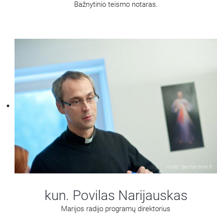
Bažnytinio teismo notaras.
nuotr. bernardinai.lt
kun. Povilas Narijauskas
Marijos radijo programų direktorius