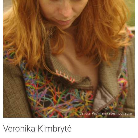
Vandos Padimanskaitės nuotrauka
Veronika Kimbrytė