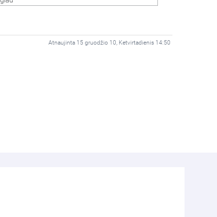
giau
Atnaujinta 15 gruodžio 10, Ketvirtadienis 14:50