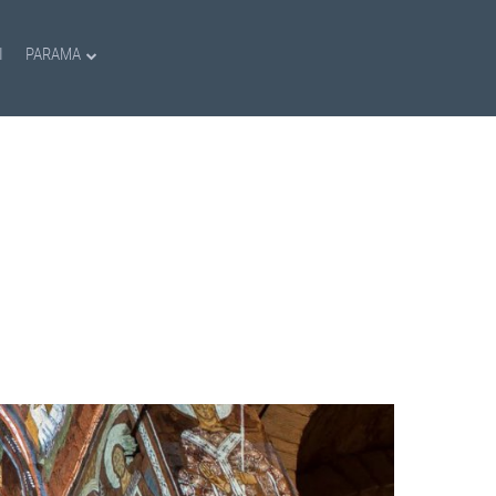
I
PARAMA