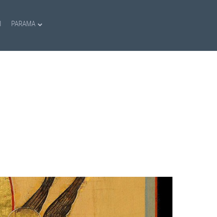
I
PARAMA