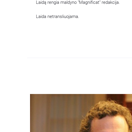
Laidą rengia maldyno "Magnificat" redakcija.
Laida netransliuojama.