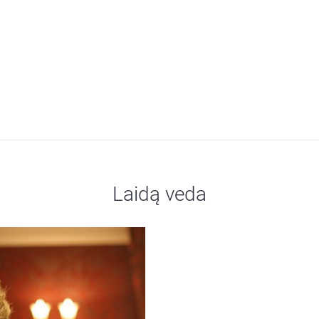
Laidą veda