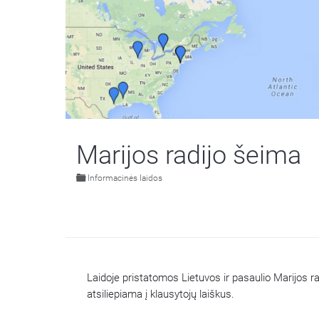
Marijos radijo šeima
Informacinės laidos
Laidoje pristatomos Lietuvos ir pasaulio Marijos rad
atsiliepiama į klausytojų laiškus.