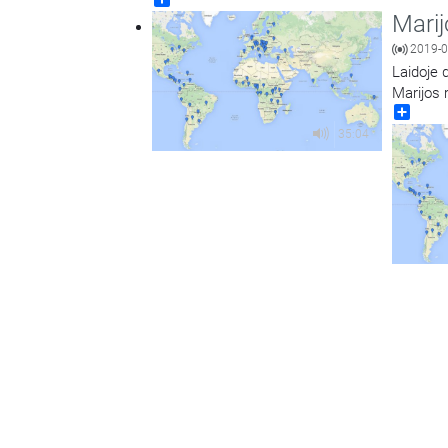
Marij
2019-0
Laidoje 
Marijos 
Share
35:04