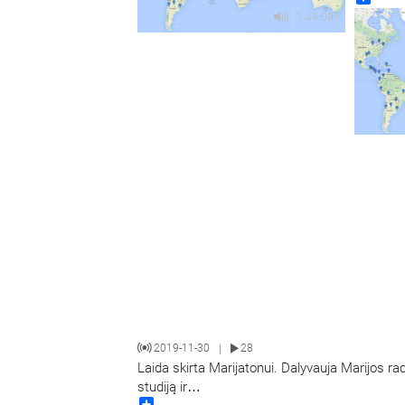
1:49:09
2019-11-30
28
|
Laida skirta Marijatonui. Dalyvauja Marijos ra
studiją ir
…
Share