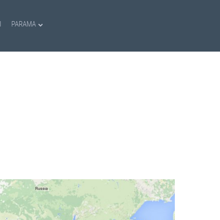
I
PARAMA