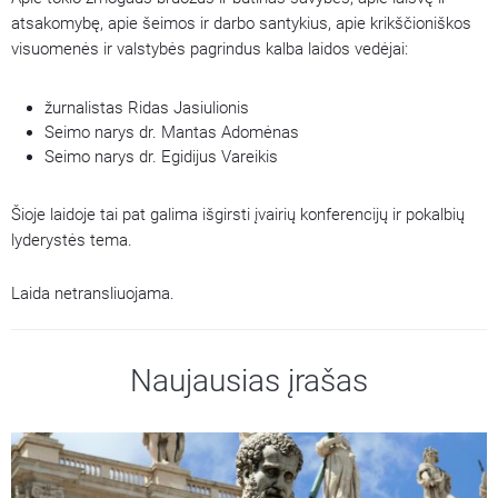
atsakomybę, apie šeimos ir darbo santykius, apie krikščioniškos
visuomenės ir valstybės pagrindus kalba laidos vedėjai:
žurnalistas Ridas Jasiulionis
Seimo narys dr. Mantas Adomėnas
Seimo narys dr. Egidijus Vareikis
Šioje laidoje tai pat galima išgirsti įvairių konferencijų ir pokalbių
lyderystės tema.
Laida netransliuojama.
Naujausias įrašas