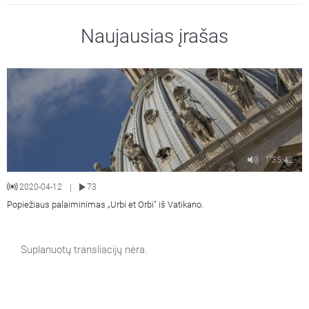
Naujausias įrašas
1:35:42
2020-04-12
73
|
Popiežiaus palaiminimas „Urbi et Orbi" iš Vatikano.
Suplanuotų transliacijų nėra.