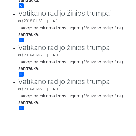
santrauka.
Share
Vatikano radijo žinios trumpai
2018-01-28
1
|
Laidoje pateikiama transliuojamų Vatikano radijo žinių
santrauka.
Share
Vatikano radijo žinios trumpai
2018-01-27
0
|
Laidoje pateikiama transliuojamų Vatikano radijo žinių
santrauka.
Share
Vatikano radijo žinios trumpai
2018-01-22
0
|
Laidoje pateikiama transliuojamų Vatikano radijo žinių
santrauka.
Share