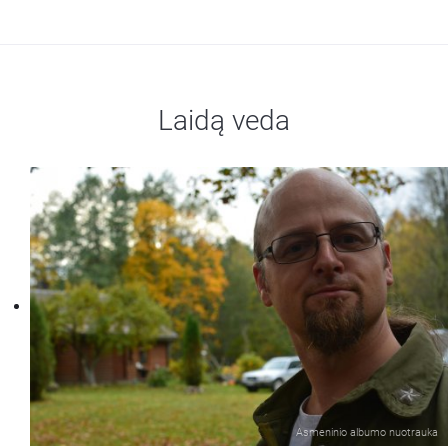
Laidą veda
Asmeninio albumo nuotrauka