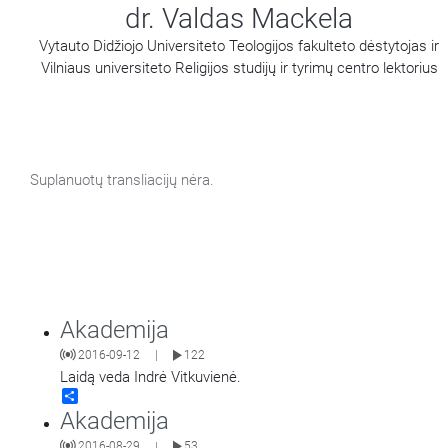
dr. Valdas Mackela
Vytauto Didžiojo Universiteto Teologijos fakulteto dėstytojas ir
Vilniaus universiteto Religijos studijų ir tyrimų centro lektorius
Suplanuotų transliacijų nėra.
Akademija
2016-09-12
122
|
Laidą veda Indrė Vitkuvienė.
Share
Akademija
2016-08-29
53
|