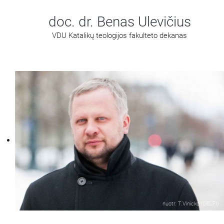
doc. dr. Benas Ulevičius
VDU Katalikų teologijos fakulteto dekanas
nuotr. T.Vinicko (DELFI)