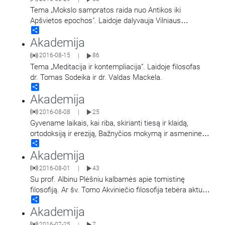
Tema „Mokslo sampratos raida nuo Antikos iki
Apšvietos epochos". Laidoje dalyvauja Vilniaus
Share
universiteto profesorius, filosofas Albinas Plėšnys ir
Akademija
fizikos mokslų
…
2016-08-15
86
|
Tema „Meditacija ir kontempliacija“. Laidoje filosofas
dr. Tomas Sodeika ir dr. Valdas Mackela.
Share
Akademija
2016-08-08
25
|
Gyvename laikais, kai riba, skirianti tiesą ir klaidą,
ortodoksiją ir ereziją, Bažnyčios mokymą ir asmenines
Share
nuomones vis labiau nutrinama. Apie
…
Akademija
2016-08-01
43
|
Su prof. Albinu Plėšniu kalbamės apie tomistinę
filosofiją. Ar šv. Tomo Akviniečio filosofija tebėra aktuali
Share
pasauliui ir Bažnyčiai? Ko ji
…
Akademija
2016-07-25
7
|