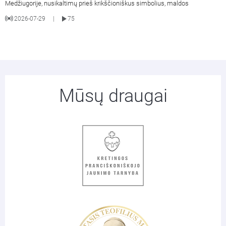
Medžiugorije, nusikaltimų prieš krikščioniškus simbolius, maldos
2026-07-29
75
|
Mūsų draugai