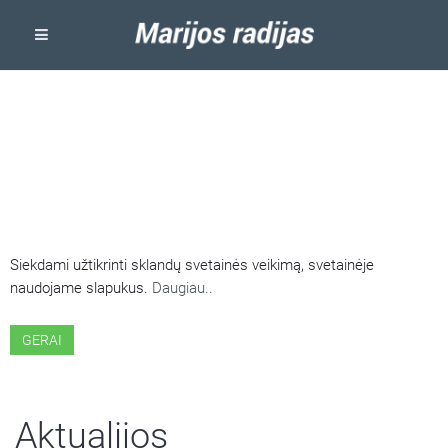
ŠIOJE SVETAINĖJE NAUDOJAMI
SLAPUKAI
Siekdami užtikrinti sklandų svetainės veikimą, svetainėje
naudojame slapukus.
Daugiau..
GERAI
Aktualijos