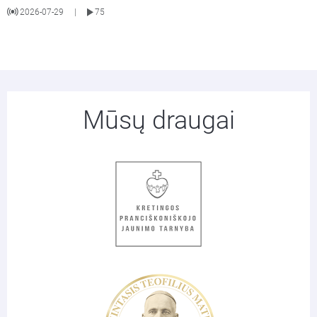
2026-07-29
75
|
Mūsų draugai