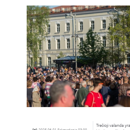
Trečioji valanda y