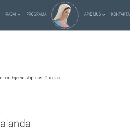
ĮRAŠAI
PROGRAMA
APIE MUS
KONTAKTA
AMI SLAPUKAI
nėje naudojame slapukus.
Daugiau..
valanda