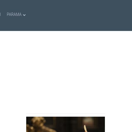
I
PARAMA