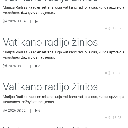
Marijos Radijas kasdien retransliuoja Vatikano radijo laidas, kurios apžvelgia
Visuotinės Bažnyčios naujienas.
2026-08-04
5
|
18:57
Vatikano radijo žinios
Marijos Radijas kasdien retransliuoja Vatikano radijo laidas, kurios apžvelgia
Visuotinės Bažnyčios naujienas.
2026-08-03
8
|
18:58
Vatikano radijo žinios
Marijos Radijas kasdien retransliuoja Vatikano radijo laidas, kurios apžvelgia
Visuotinės Bažnyčios naujienas.
2026-08-02
6
|
18:58