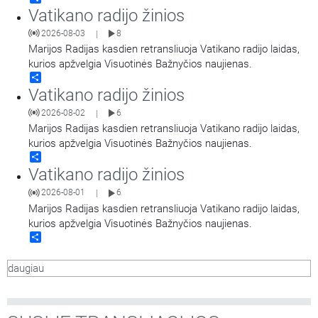
Vatikano radijo žinios
2026-08-03
8
|
Marijos Radijas kasdien retransliuoja Vatikano radijo laidas,
kurios apžvelgia Visuotinės Bažnyčios naujienas.
Share
Vatikano radijo žinios
2026-08-02
6
|
Marijos Radijas kasdien retransliuoja Vatikano radijo laidas,
kurios apžvelgia Visuotinės Bažnyčios naujienas.
Share
Vatikano radijo žinios
2026-08-01
6
|
Marijos Radijas kasdien retransliuoja Vatikano radijo laidas,
kurios apžvelgia Visuotinės Bažnyčios naujienas.
Share
daugiau