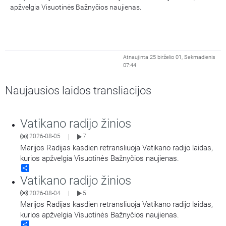
apžvelgia Visuotinės Bažnyčios naujienas.
Atnaujinta 25 birželio 01, Sekmadienis
07:44
Naujausios laidos transliacijos
Vatikano radijo žinios
2026-08-05
7
|
Marijos Radijas kasdien retransliuoja Vatikano radijo laidas,
kurios apžvelgia Visuotinės Bažnyčios naujienas.
Share
Vatikano radijo žinios
2026-08-04
5
|
Marijos Radijas kasdien retransliuoja Vatikano radijo laidas,
kurios apžvelgia Visuotinės Bažnyčios naujienas.
Share