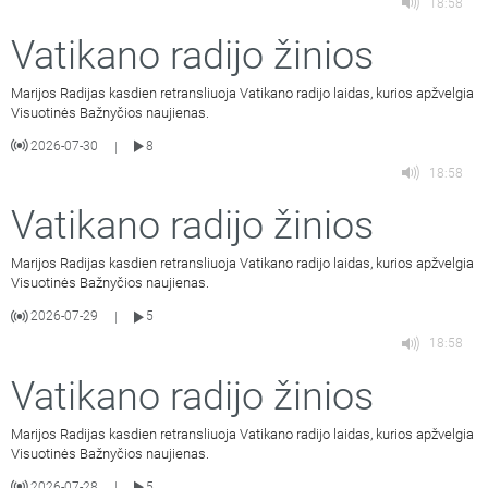
18:58
Vatikano radijo žinios
Marijos Radijas kasdien retransliuoja Vatikano radijo laidas, kurios apžvelgia
Visuotinės Bažnyčios naujienas.
2026-07-30
8
|
18:58
Vatikano radijo žinios
Marijos Radijas kasdien retransliuoja Vatikano radijo laidas, kurios apžvelgia
Visuotinės Bažnyčios naujienas.
2026-07-29
5
|
18:58
Vatikano radijo žinios
Marijos Radijas kasdien retransliuoja Vatikano radijo laidas, kurios apžvelgia
Visuotinės Bažnyčios naujienas.
2026-07-28
5
|