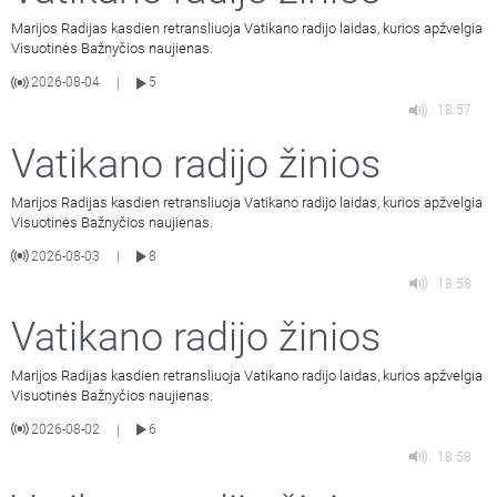
Marijos Radijas kasdien retransliuoja Vatikano radijo laidas, kurios apžvelgia
Visuotinės Bažnyčios naujienas.
2026-08-04
5
|
18:57
Vatikano radijo žinios
Marijos Radijas kasdien retransliuoja Vatikano radijo laidas, kurios apžvelgia
Visuotinės Bažnyčios naujienas.
2026-08-03
8
|
18:58
Vatikano radijo žinios
Marijos Radijas kasdien retransliuoja Vatikano radijo laidas, kurios apžvelgia
Visuotinės Bažnyčios naujienas.
2026-08-02
6
|
18:58