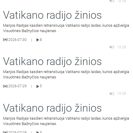
18:58
Vatikano radijo žinios
Marijos Radijas kasdien retransliuoja Vatikano radijo laidas, kurios apžvelgia
Visuotinės Bažnyčios naujienas.
2026-07-30
8
|
18:58
Vatikano radijo žinios
Marijos Radijas kasdien retransliuoja Vatikano radijo laidas, kurios apžvelgia
Visuotinės Bažnyčios naujienas.
2026-07-29
5
|
18:58
Vatikano radijo žinios
Marijos Radijas kasdien retransliuoja Vatikano radijo laidas, kurios apžvelgia
Visuotinės Bažnyčios naujienas.
2026-07-28
5
|