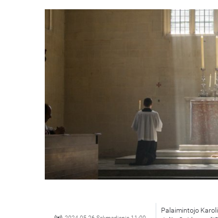
Palaimintojo Karoli