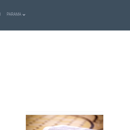
I
PARAMA