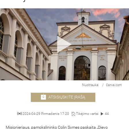
Nuotrauka:
/
Canva.com
ATSISIŲSKITE ĮRAŠĄ
2024-04-29 Pirmadienis 17:20
Tikėjimo vartai
44
Misionieriaus, pamokslininko Colin Symes paskaita „Dievo