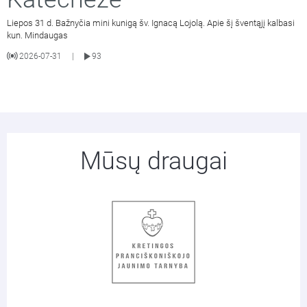
Liepos 31 d. Bažnyčia mini kunigą šv. Ignacą Lojolą. Apie šį šventąjį kalbasi
kun. Mindaugas
2026-07-31
93
|
Mūsų draugai